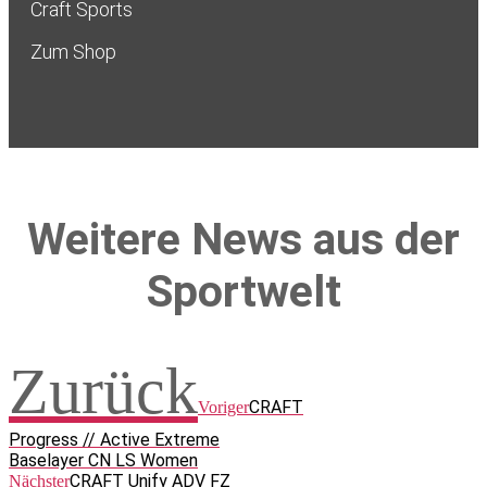
Craft Sports
Zum Shop
Weitere News aus der
Sportwelt
Zurück
CRAFT
Voriger
Progress // Active Extreme
Baselayer CN LS Women
CRAFT Unify ADV FZ
Nächster