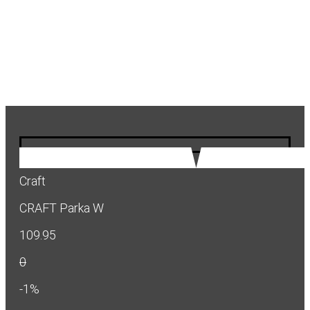
Craft
CRAFT Parka W
109.95
0
-1%