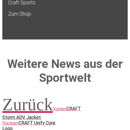
Craft Sports
Zum Shop
Weitere News aus der
Sportwelt
Zurück
CRAFT
Voriger
Storm ADV Jacket
CRAFT Unify Core
Nächster
Logo