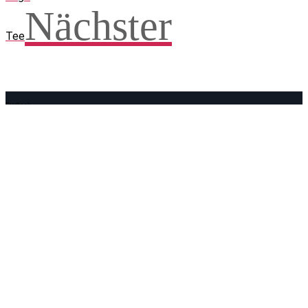
Nächster
Tee
Facebook
WhatsApp
Twitter
Telegram
Teilen und weitersagen! Danke!
Adresse