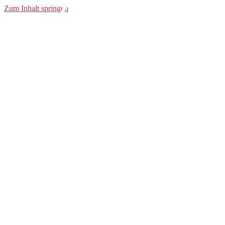
Classic W
Zum Inhalt springen