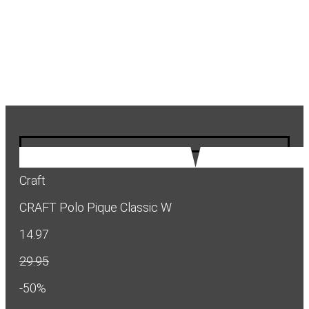
Craft
CRAFT Polo Pique Classic W
14.97
29.95
-50%