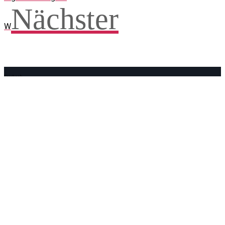
Nächster
W
Facebook
WhatsApp
Twitter
Telegram
Teilen und weitersagen! Danke!
Adresse