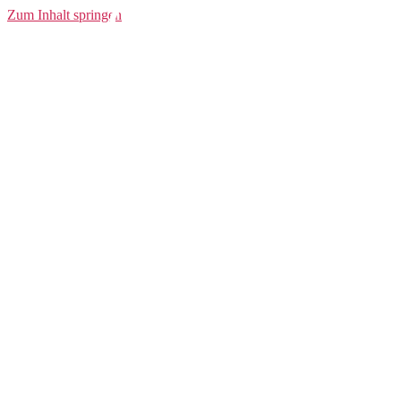
Classic W
Zum Inhalt springen