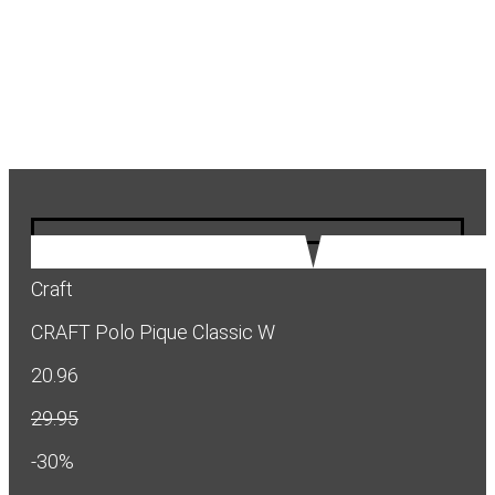
Craft
CRAFT Polo Pique Classic W
20.96
29.95
-30%