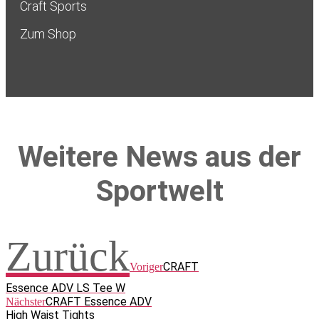
Craft Sports
Zum Shop
Weitere News aus der
Sportwelt
Zurück
CRAFT
Voriger
Essence ADV LS Tee W
CRAFT Essence ADV
Nächster
High Waist Tights