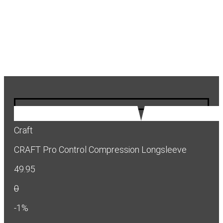
Craft
CRAFT Pro Control Compression Longsleeve
49.95
0
-1%