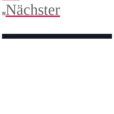
Nächster
W
Facebook
WhatsApp
Twitter
Telegram
Teilen und weitersagen! Danke!
Adresse