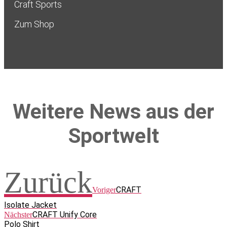
Craft Sports
Zum Shop
Weitere News aus der
Sportwelt
Zurück
CRAFT
Voriger
Isolate Jacket
CRAFT Unify Core
Nächster
Polo Shirt