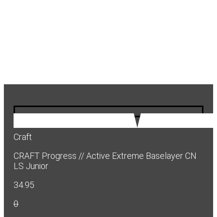
Craft
CRAFT Progress // Active Extreme Baselayer CN
LS Junior
34.95
0