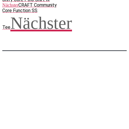
CRAFT Community
Nächster
Core Function SS
Nächster
Tee
Facebook
WhatsApp
Twitter
Telegram
Teilen und weitersagen! Danke!