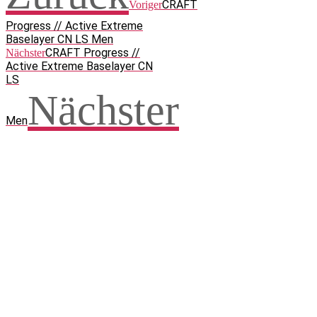
CRAFT
Voriger
Progress // Active Extreme
Baselayer CN LS Men
CRAFT Progress //
Nächster
Active Extreme Baselayer CN
LS
Nächster
Men
Facebook
WhatsApp
Twitter
Telegram
Teilen und weitersagen! Danke!