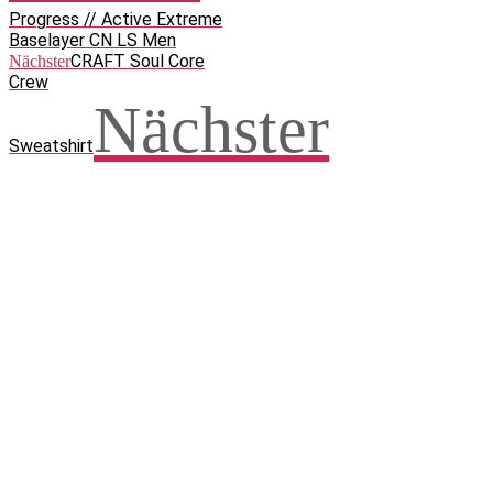
Progress // Active Extreme
Baselayer CN LS Men
CRAFT Soul Core
Nächster
Crew
Nächster
Sweatshirt
Facebook
WhatsApp
Twitter
Telegram
Teilen und weitersagen! Danke!