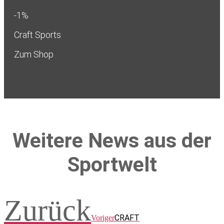
-1%
Craft Sports
Zum Shop
Weitere News aus der
Sportwelt
Zurück
CRAFT
Voriger