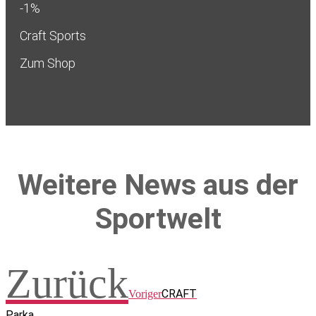
-1%
Craft Sports
Zum Shop
Weitere News aus der
Sportwelt
Zurück
CRAFT
Voriger
Parka