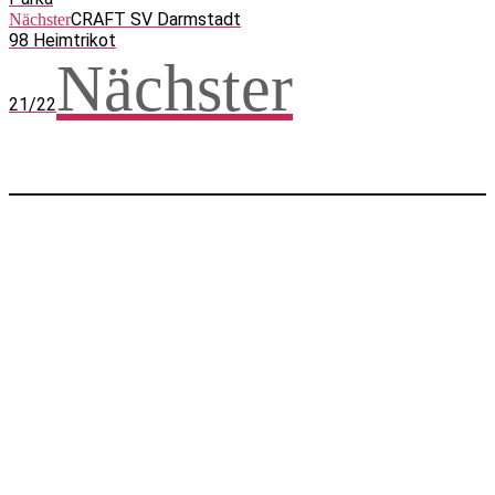
CRAFT SV Darmstadt
Nächster
98 Heimtrikot
Nächster
21/22
Facebook
WhatsApp
Twitter
Telegram
Teilen und weitersagen! Danke!