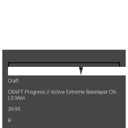
Craft
CRAFT Progress // Active Extreme Baselayer CN
LS Men
39.95
0