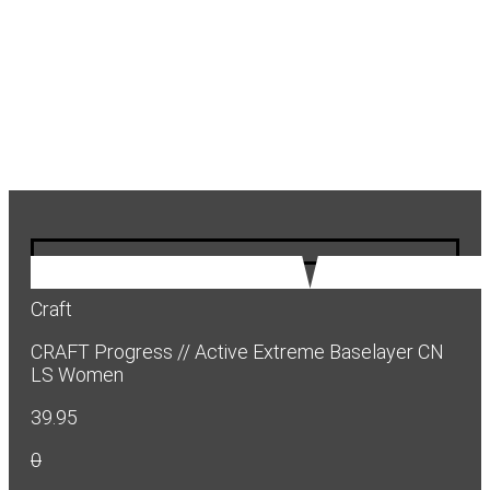
Craft
CRAFT Progress // Active Extreme Baselayer CN
LS Women
39.95
0