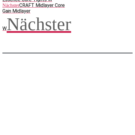
CRAFT Midlayer Core
Nächster
Gain Midlayer
Nächster
W
Facebook
WhatsApp
Twitter
Telegram
Teilen und weitersagen! Danke!