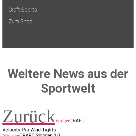
Craft Sports
Zum Shop
Weitere News aus der
Sportwelt
Zurück
CRAFT
Voriger
Velocity Pro Wind Tights
CRAFT Siberian 2.0
Nächster