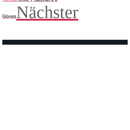
Nächster
Gloves
Facebook
WhatsApp
Twitter
Telegram
Teilen und weitersagen! Danke!
Adresse