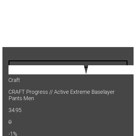
Craft
CRAFT Progress // Active Extreme Baselayer
Pants Men
34.95
0
-1%