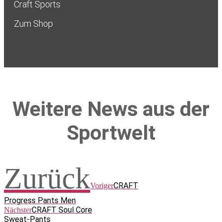
Craft Sports
Zum Shop
Weitere News aus der
Sportwelt
Zurück
CRAFT
Voriger
Progress Pants Men
CRAFT Soul Core
Nächster
Sweat-Pants