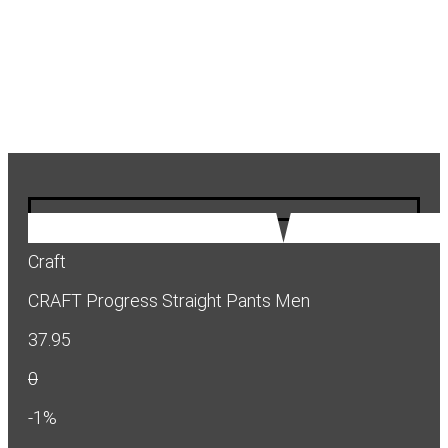
Craft
CRAFT Progress Straight Pants Men
37.95
0
-1%