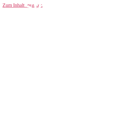
Straight Pants
Zum Inhalt springen
Men