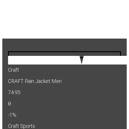
Craft
CRAFT Rain Jacket Men
74.95
0
-1%
Craft Sports