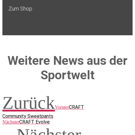
Zum Shop
Weitere News aus der
Sportwelt
Zurück
CRAFT
Voriger
Community Sweatpants
CRAFT Evolve
Nächster