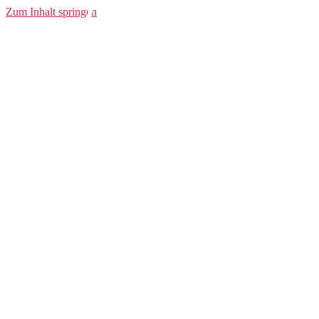
Jacket Men
Zum Inhalt springen