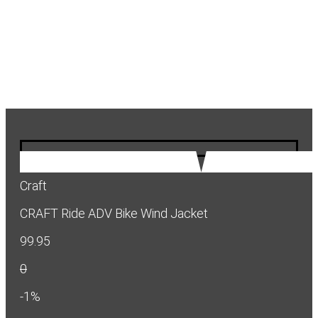
Craft
CRAFT Ride ADV Bike Wind Jacket
99.95
0
-1%