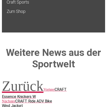
Craft Sports
Zum Shop
Weitere News aus der
Sportwelt
Zurück
CRAFT
Voriger
Essence Knickers W
CRAFT Ride ADV Bike
Nächster
Wind Jacket