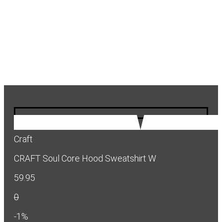
Craft
CRAFT Soul Core Hood Sweatshirt W
59.95
0
-1%