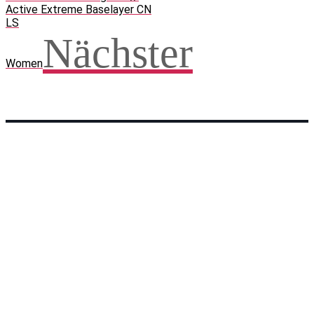
Active Extreme Baselayer CN
LS
Nächster
Women
Facebook
WhatsApp
Twitter
Telegram
Teilen und weitersagen! Danke!