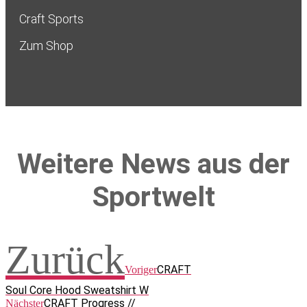
Craft Sports
Zum Shop
Weitere News aus der
Sportwelt
Zurück
CRAFT
Voriger
Soul Core Hood Sweatshirt W
CRAFT Progress //
Nächster