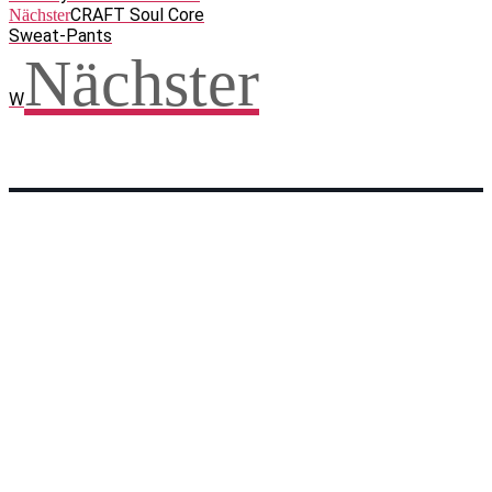
CRAFT Soul Core
Nächster
Sweat-Pants
Nächster
W
Facebook
WhatsApp
Twitter
Telegram
Teilen und weitersagen! Danke!