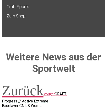
Craft Sports
Zum Shop
Weitere News aus der
Sportwelt
Zurück
CRAFT
Voriger
Progress // Active Extreme
Baselayer CN LS Women