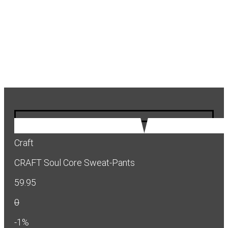
Craft
CRAFT Soul Core Sweat-Pants
59.95
0
-1%