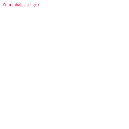
Sweat-Pants
Zum Inhalt springen