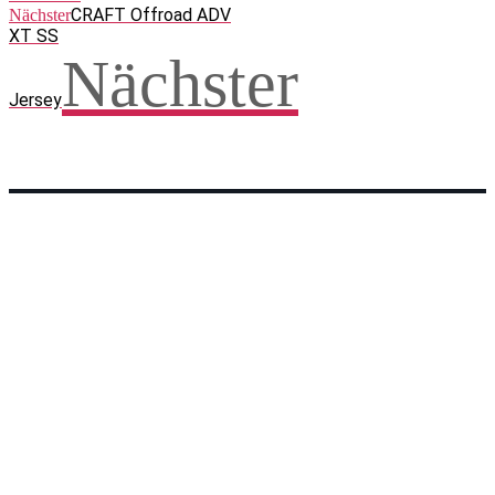
CRAFT Offroad ADV
Nächster
XT SS
Nächster
Jersey
Facebook
WhatsApp
Twitter
Telegram
Teilen und weitersagen! Danke!