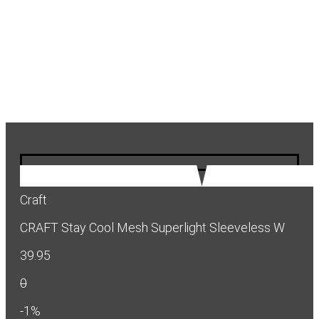
Craft
CRAFT Stay Cool Mesh Superlight Sleeveless W
39.95
0
-1%