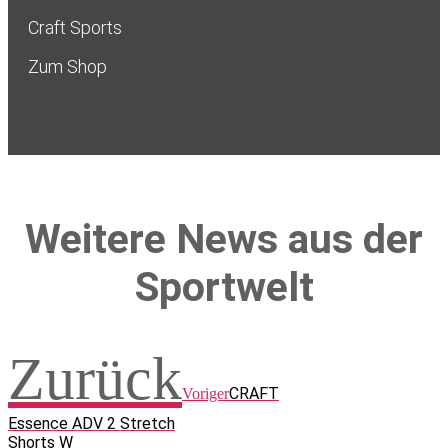
Craft Sports
Zum Shop
Weitere News aus der
Sportwelt
Zurück
CRAFT
Voriger
Essence ADV 2 Stretch
Shorts W