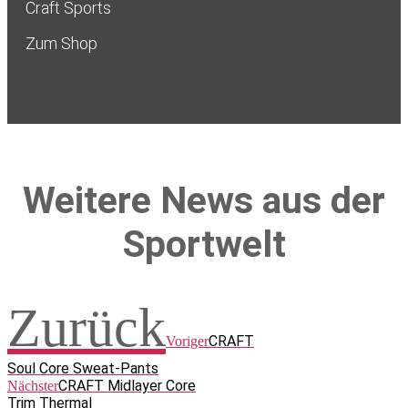
Craft Sports
Zum Shop
Weitere News aus der
Sportwelt
Zurück
CRAFT
Voriger
Soul Core Sweat-Pants
CRAFT Midlayer Core
Nächster
Trim Thermal