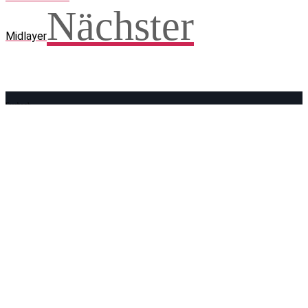
Nächster
Midlayer
Facebook
WhatsApp
Twitter
Telegram
Teilen und weitersagen! Danke!
Adresse