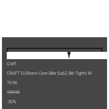
Craft
CRAFT SUBzero Core Bike SubZ Bib Tights W
76.96
109.95
-30%