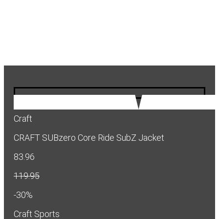
Craft
CRAFT SUBzero Core Ride SubZ Jacket
83.96
119.95
-30%
Craft Sports