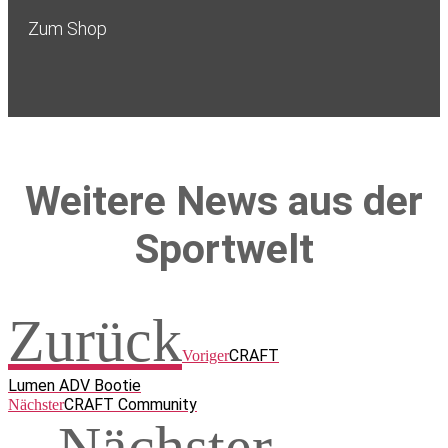
Zum Shop
Weitere News aus der
Sportwelt
Zurück
CRAFT
Voriger
Lumen ADV Bootie
CRAFT Community
Nächster