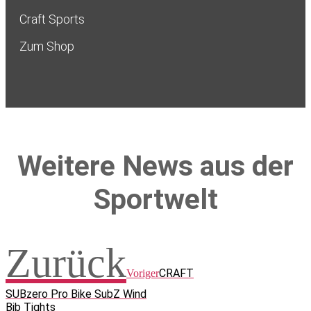
Craft Sports
Zum Shop
Weitere News aus der
Sportwelt
Zurück
CRAFT
Voriger
SUBzero Pro Bike SubZ Wind
Bib Tights