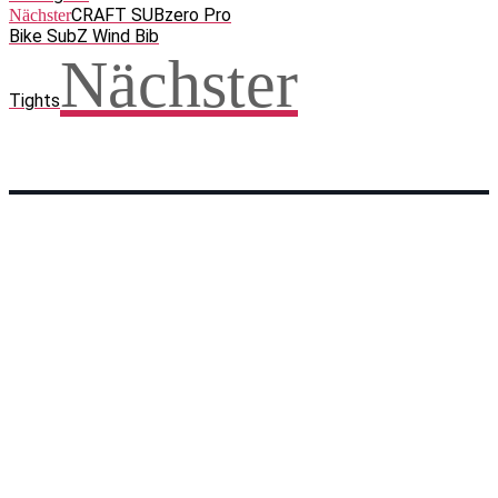
CRAFT SUBzero Pro
Nächster
Bike SubZ Wind Bib
Nächster
Tights
Facebook
WhatsApp
Twitter
Telegram
Teilen und weitersagen! Danke!