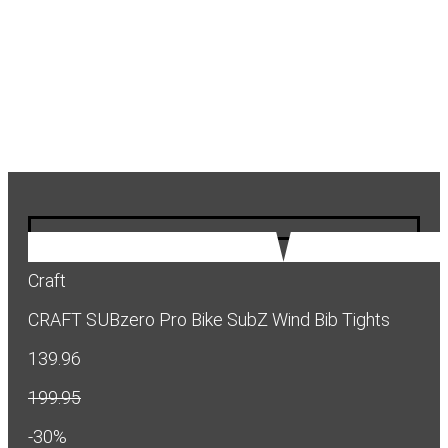
Craft
CRAFT SUBzero Pro Bike SubZ Wind Bib Tights
139.96
199.95
-30%