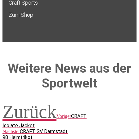
Craft Sports
Zum Shop
Weitere News aus der
Sportwelt
Zurück
CRAFT
Voriger
Isolate Jacket
CRAFT SV Darmstadt
Nächster
98 Heimtrikot