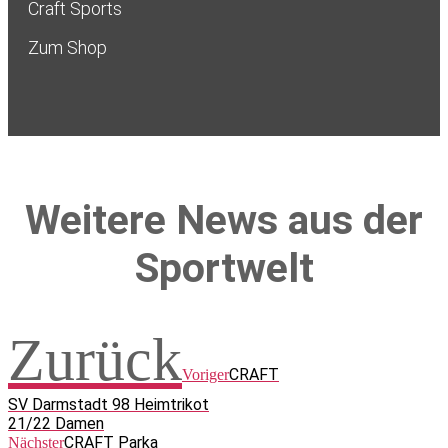
Craft Sports
Zum Shop
Weitere News aus der
Sportwelt
Zurück
CRAFT
Voriger
SV Darmstadt 98 Heimtrikot
21/22 Damen
CRAFT Parka
Nächster