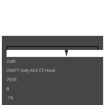
Craft
CRAFT Unify ADV FZ Hood
79.95
0
-1%