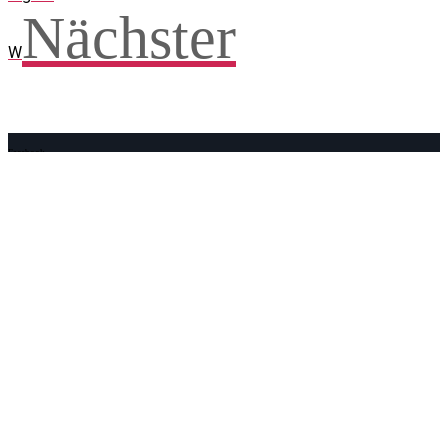
Nächster
W
Facebook
WhatsApp
Twitter
Telegram
Teilen und weitersagen! Danke!
Adresse