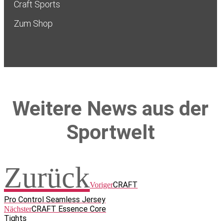
Craft Sports
Zum Shop
Weitere News aus der
Sportwelt
Zurück
CRAFT
Voriger
Pro Control Seamless Jersey
CRAFT Essence Core
Nächster
Tights