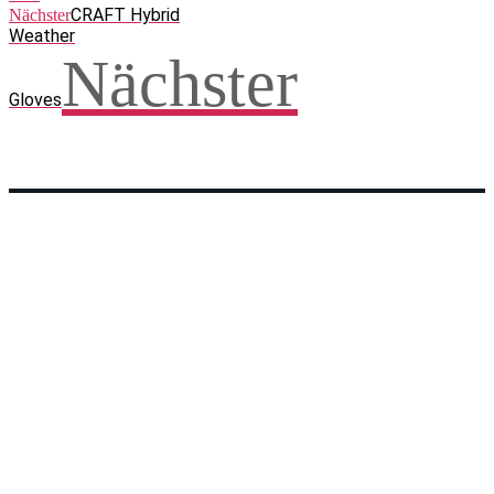
CRAFT Hybrid
Nächster
Weather
Nächster
Gloves
Facebook
WhatsApp
Twitter
Telegram
Teilen und weitersagen! Danke!