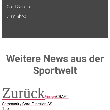
Craft Sports
Zum Shop
Weitere News aus der
Sportwelt
Zurück
CRAFT
Voriger
Community Core Function SS
Tee