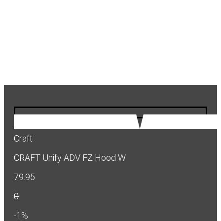
Craft
CRAFT Unify ADV FZ Hood W
79.95
0
-1%