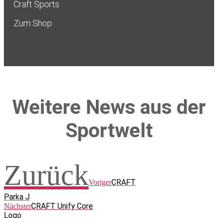
Craft Sports
Zum Shop
Weitere News aus der
Sportwelt
Zurück
CRAFT
Voriger
Parka J
CRAFT Unify Core
Nächster
Logo