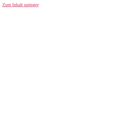
Logo Tee
Zum Inhalt springen