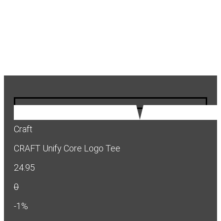
Craft
CRAFT Unify Core Logo Tee
24.95
0
-1%