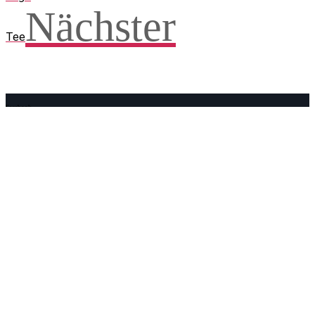
Nächster
Tee
Facebook
WhatsApp
Twitter
Telegram
Teilen und weitersagen! Danke!
Adresse