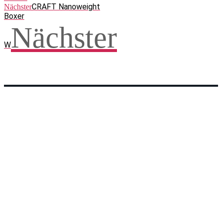
CRAFT Nanoweight
Nächster
Boxer
Nächster
W
Facebook
WhatsApp
Twitter
Telegram
Teilen und weitersagen! Danke!