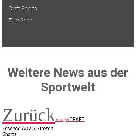
Craft Sports
Zum Shop
Weitere News aus der
Sportwelt
Zurück
CRAFT
Voriger
Essence ADV 5 Stretch
Shorts