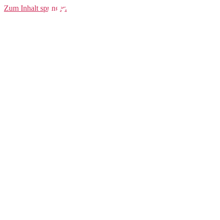
Polo Shirt W
Zum Inhalt springen