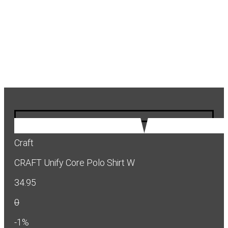
Craft
CRAFT Unify Core Polo Shirt W
34.95
0
-1%