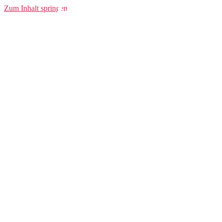
Pro Jacket
Zum Inhalt springen