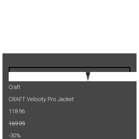
Craft
CRAFT Velocity Pro Jacket
118.96
169.95
-30%