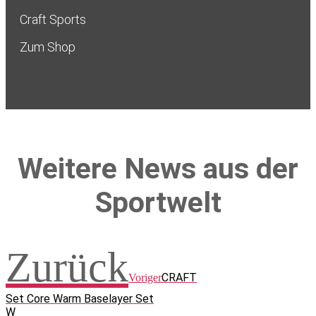
Craft Sports
Zum Shop
Weitere News aus der
Sportwelt
Zurück
CRAFT
Voriger
Set Core Warm Baselayer Set
W