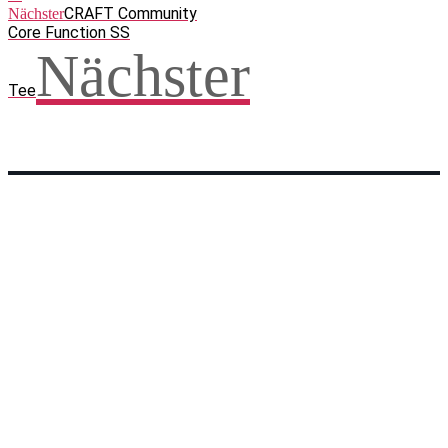
CRAFT Community
Nächster
Core Function SS
Nächster
Tee
Facebook
WhatsApp
Twitter
Telegram
Teilen und weitersagen! Danke!