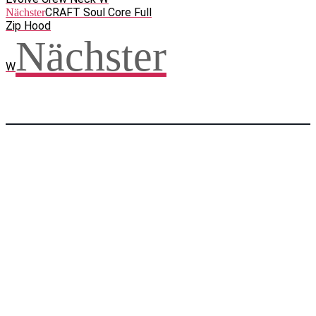
CRAFT Soul Core Full
Nächster
Zip Hood
Nächster
W
Facebook
WhatsApp
Twitter
Telegram
Teilen und weitersagen! Danke!