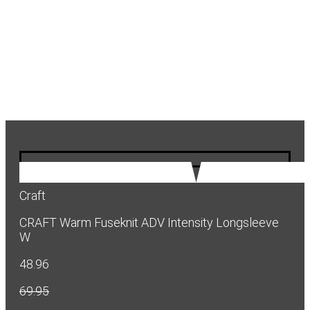
Craft
CRAFT Warm Fuseknit ADV Intensity Longsleeve
W
48.96
69.95