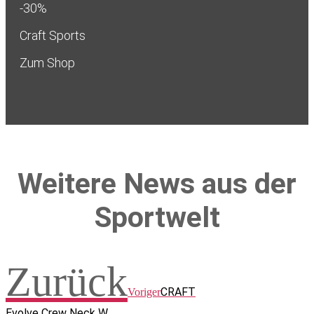
-30%
Craft Sports
Zum Shop
Weitere News aus der
Sportwelt
Zurück
CRAFT
Voriger
Evolve Crew Neck W