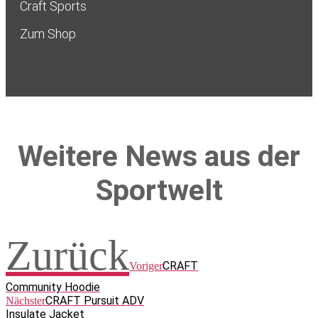
Craft Sports
Zum Shop
Weitere News aus der
Sportwelt
Zurück
CRAFT
Voriger
Community Hoodie
CRAFT Pursuit ADV
Nächster
Insulate Jacket