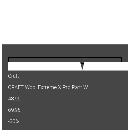
Craft
CRAFT Wool Extreme X Pro Pant W
48.96
69.95
-30%