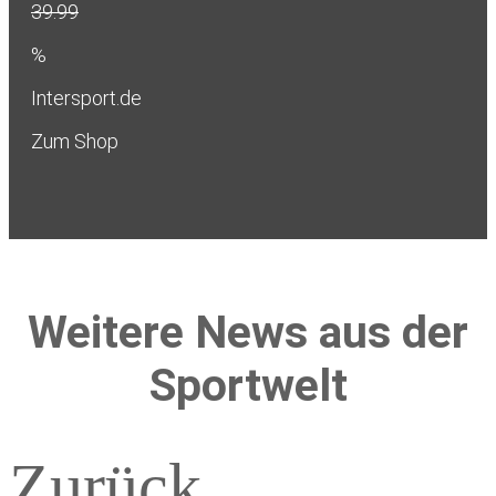
39.99
%
Intersport.de
Zum Shop
Weitere News aus der
Sportwelt
Zurück