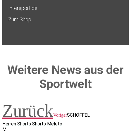
Intersport.de
Zum Shop
Weitere News aus der
Sportwelt
Zurück
SCHÖFFEL
Voriger
Herren Shorts Shorts Meleto
M