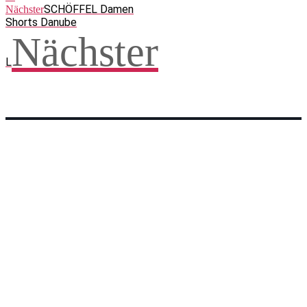
SCHÖFFEL Damen
Nächster
Shorts Danube
Nächster
L
Facebook
WhatsApp
Twitter
Telegram
Teilen und weitersagen! Danke!