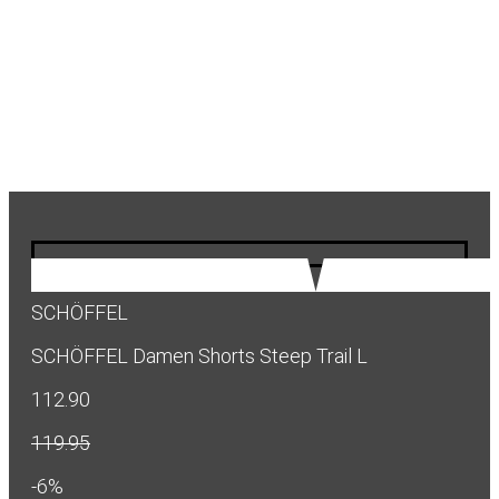
SCHÖFFEL
SCHÖFFEL Damen Shorts Steep Trail L
112.90
119.95
-6%