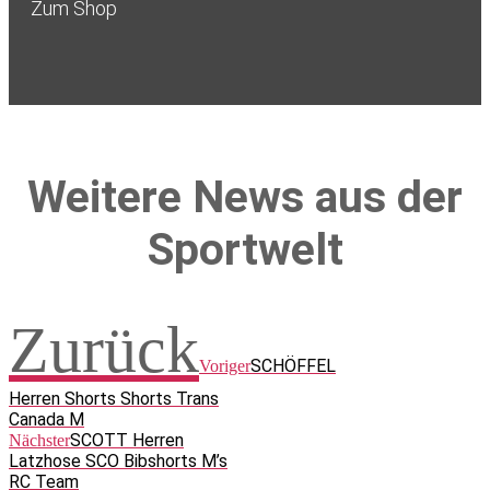
Zum Shop
Weitere News aus der
Sportwelt
Zurück
SCHÖFFEL
Voriger
Herren Shorts Shorts Trans
Canada M
SCOTT Herren
Nächster
Latzhose SCO Bibshorts M’s
RC Team