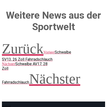
Weitere News aus der
Sportwelt
Zurück
Schwalbe
Voriger
SV13, 26 Zoll Fahrradschlauch
Schwalbe AV17, 28
Nächster
Zoll
Nächster
Fahrradschlauch
Facebook