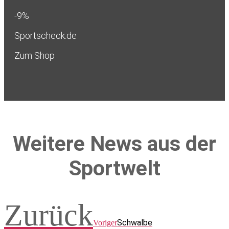
-9%
Sportscheck.de
Zum Shop
Weitere News aus der
Sportwelt
Zurück
Schwalbe
Voriger