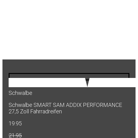
Schwalbe
Schwalbe SMART SAM ADDIX PERFORMANCE
27,5 Zoll Fahrradreifen
19.95
21.95