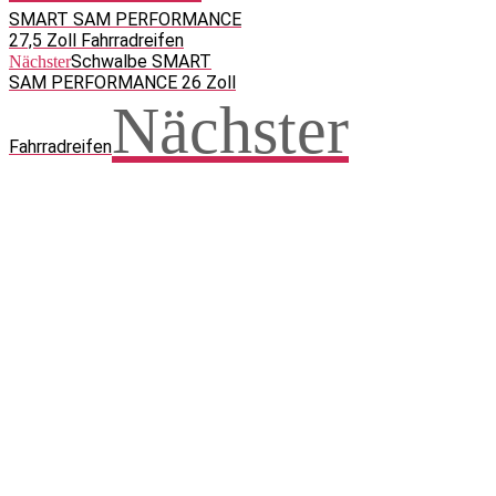
SMART SAM PERFORMANCE
27,5 Zoll Fahrradreifen
Schwalbe SMART
Nächster
SAM PERFORMANCE 26 Zoll
Nächster
Fahrradreifen
Facebook
WhatsApp
Twitter
Telegram
Teilen und weitersagen! Danke!