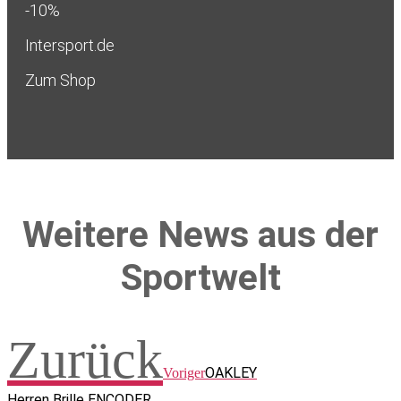
-10%
Intersport.de
Zum Shop
Weitere News aus der
Sportwelt
Zurück
OAKLEY
Voriger
Herren Brille ENCODER