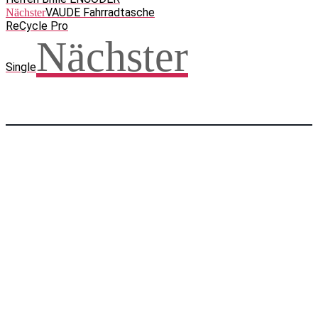
VAUDE Fahrradtasche
Nächster
ReCycle Pro
Nächster
Single
Facebook
WhatsApp
Twitter
Telegram
Teilen und weitersagen! Danke!