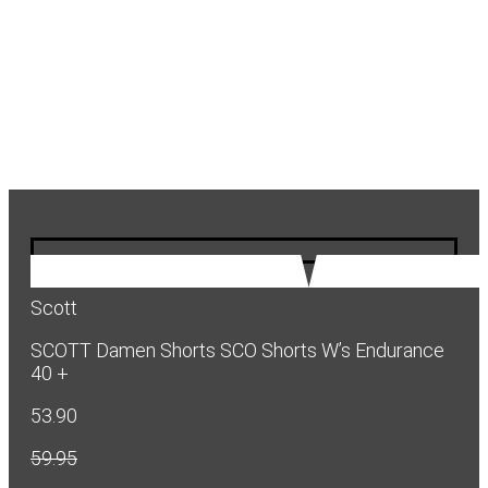
Scott
SCOTT Damen Shorts SCO Shorts W’s Endurance
40 +
53.90
59.95