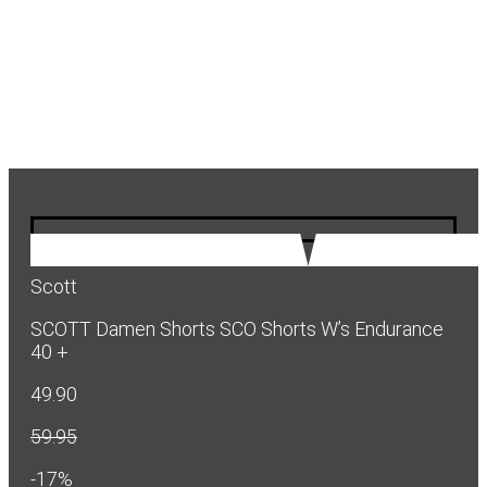
Scott
SCOTT Damen Shorts SCO Shorts W’s Endurance
40 +
49.90
59.95
-17%