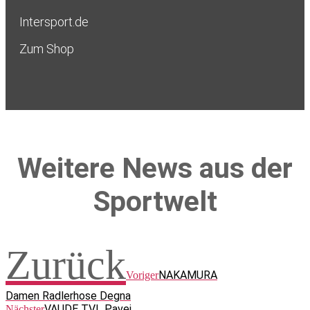
Intersport.de
Zum Shop
Weitere News aus der
Sportwelt
Zurück
NAKAMURA
Voriger
Damen Radlerhose Degna
VAUDE TVL Pavei
Nächster