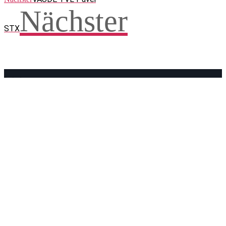
Nächster
STX
Facebook
WhatsApp
Twitter
Telegram
Teilen und weitersagen! Danke!
Adresse