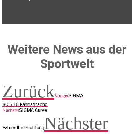
Weitere News aus der
Sportwelt
Zurück
SIGMA
Voriger
BC 5.16 Fahrradtacho
SIGMA Curve
Nächster
Nächster
Fahrradbeleuchtung