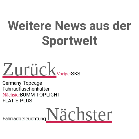
Weitere News aus der
Sportwelt
Zurück
SKS
Voriger
Germany Topcage
Fahrradflaschenhalter
BUMM TOPLIGHT
Nächster
FLAT S PLUS
Nächster
Fahrradbeleuchtung