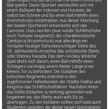
Ball spielte. Diese Sportart vermischte sich mit
einem Ballspiel der Irokesen und Huronen, die
selbst bei Schnee und Eis einen Ball mithilfe eines
Krummstocks vorantrieben. Aus dieser Mischung
der beiden Sportarten entwickelte sich das
Lacrosse. Dazu wurden zwar weder Schlittschuhe
noch Torhüter eingesetzt, der charakteristische
Camburca (Krummstock) war allerdings ein
Vorläufer heutiger Eishockeyschläger. Mitte des
18. Jahrhunderts erreichte das schottische Shinty
oder Shinney Kanada. Das dem Hockey ähnliche
Spiel dreht sich darum, einen Ball mithilfe eines
Schlägers von knapp einem Meter Länge in ein
kleines Tor zu befördern. Die Soldaten des
britischen Regiments erlernten in den
zugefrorenen Hafenbecken der Städte Halifax und
Kingston das Schlittschuhfahren. Nachdem ihnen
das bloße Eislaufen zu eintönig geworden war,
begannen sie, das Shinty auch aufs Eis zu
übertragen. Zu den Soldaten sollten sich bald auch
Studenten gesellen, die dieser neuen Spielvariante