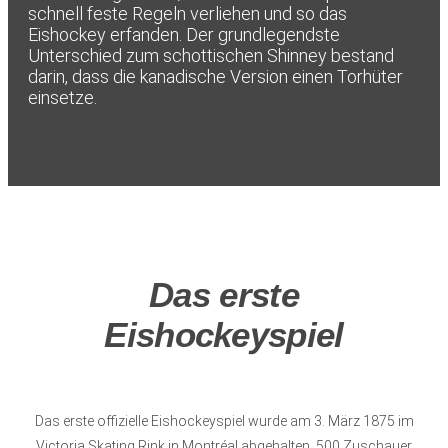
schnell feste Regeln verliehen und so das
Eishockey erfanden. Der grundlegendste
Unterschied zum schottischen Shinney bestand
darin, dass die kanadische Version einen Torhüter
einsetze.
Das erste
Eishockeyspiel
Das erste offizielle Eishockeyspiel wurde am 3. März 1875 im
Victoria Skating Rink in Montréal abgehalten. 500 Zuschauer