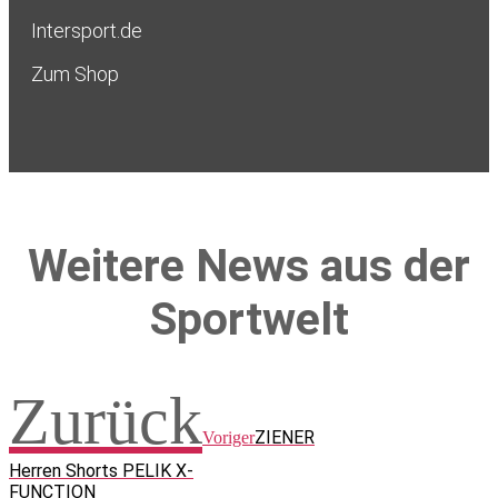
Intersport.de
Zum Shop
Weitere News aus der
Sportwelt
Zurück
ZIENER
Voriger
Herren Shorts PELIK X-
FUNCTION