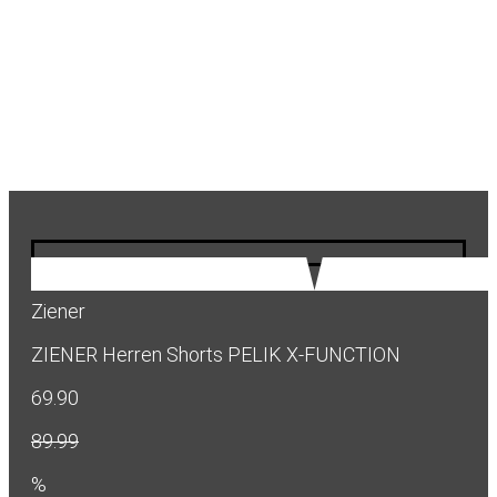
Ziener
ZIENER Herren Shorts PELIK X-FUNCTION
69.90
89.99
%