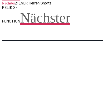
ZIENER Herren Shorts
Nächster
PELIK X-
Nächster
FUNCTION
Facebook
WhatsApp
Twitter
Telegram
Teilen und weitersagen! Danke!