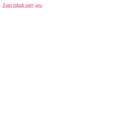
Community
Zum Inhalt springen
Sweatpants