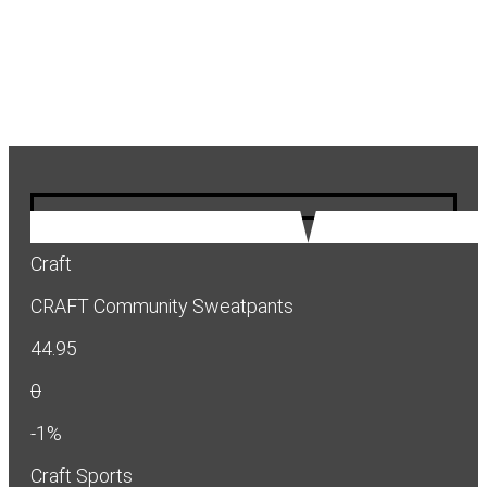
Craft
CRAFT Community Sweatpants
44.95
0
-1%
Craft Sports