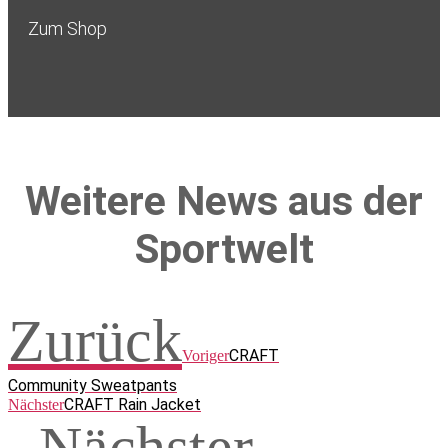
Zum Shop
Weitere News aus der
Sportwelt
Zurück
CRAFT
Voriger
Community Sweatpants
CRAFT Rain Jacket
Nächster