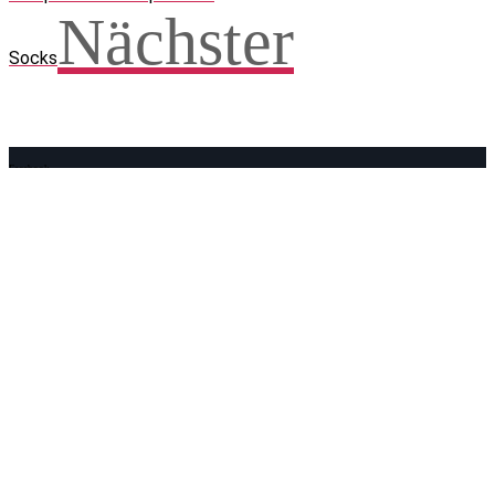
Nächster
Socks
Facebook
WhatsApp
Twitter
Telegram
Teilen und weitersagen! Danke!
Adresse