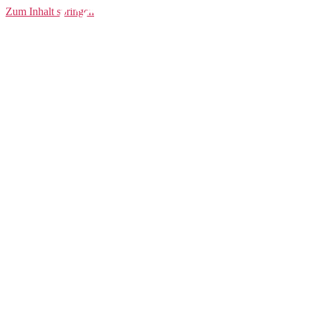
Compression
Zum Inhalt springen
Compression
Socks