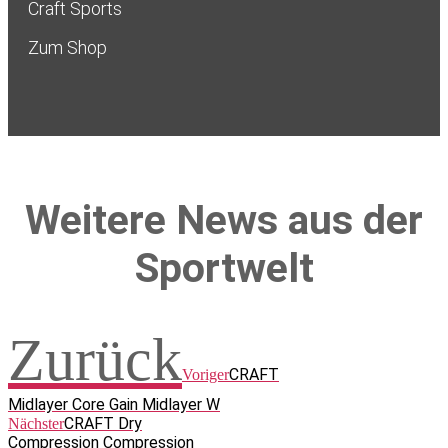
Craft Sports
Zum Shop
Weitere News aus der
Sportwelt
Zurück
CRAFT
Voriger
Midlayer Core Gain Midlayer W
CRAFT Dry
Nächster
Compression Compression