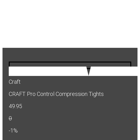
Craft
CRAFT Pro Control Compression Tights
49.95
0
-1%