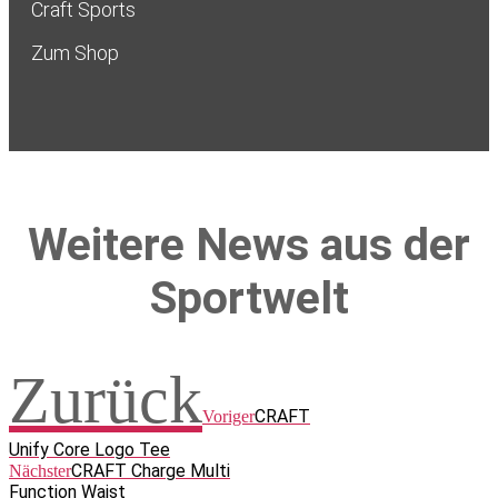
Craft Sports
Zum Shop
Weitere News aus der
Sportwelt
Zurück
CRAFT
Voriger
Unify Core Logo Tee
CRAFT Charge Multi
Nächster
Function Waist