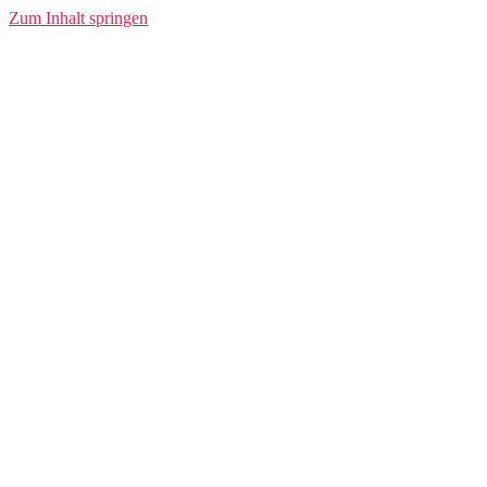
Control
Zum Inhalt springen
Compression
Tights