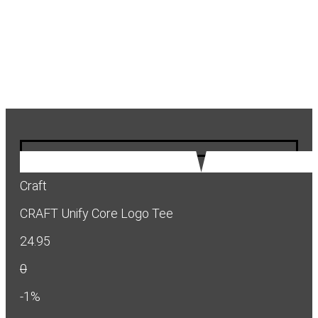
Craft
CRAFT Unify Core Logo Tee
24.95
0
-1%