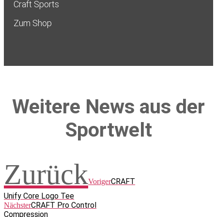
Craft Sports
Zum Shop
Weitere News aus der
Sportwelt
Zurück
CRAFT
Voriger
Unify Core Logo Tee
CRAFT Pro Control
Nächster
Compression