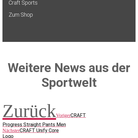
Craft Sports
Zum Shop
Weitere News aus der
Sportwelt
Zurück
CRAFT
Voriger
Progress Straight Pants Men
CRAFT Unify Core
Nächster
Logo