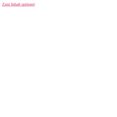
Logo Tee
Zum Inhalt springen