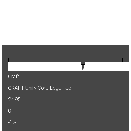
Craft
CRAFT Unify Core Logo Tee
24.95
0
-1%