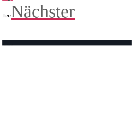
Nächster
Tee
Facebook
WhatsApp
Twitter
Telegram
Teilen und weitersagen! Danke!
Adresse