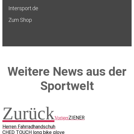
Intersport.de
Zum Shop
Weitere News aus der
Sportwelt
Zurück
ZIENER
Voriger
Herren Fahrradhandschuh
CHED TOUCH long bike glove