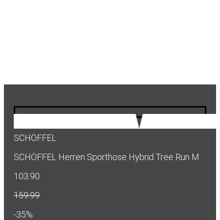
SCHÖFFEL
SCHÖFFEL Herren Sporthose Hybrid Tree Run M
103.90
159.99
-35%