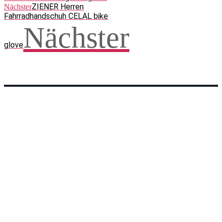
ZIENER Herren
Nächster
Fahrradhandschuh CELAL bike
Nächster
glove
Facebook
WhatsApp
Twitter
Telegram
Teilen und weitersagen! Danke!