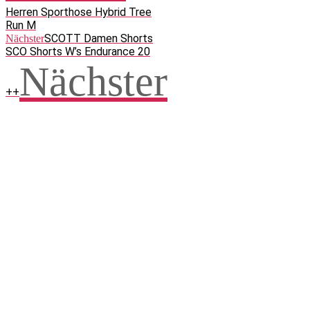
Herren Sporthose Hybrid Tree
Run M
SCOTT Damen Shorts
Nächster
SCO Shorts W’s Endurance 20
Nächster
++
Facebook
WhatsApp
Twitter
Telegram
Teilen und weitersagen! Danke!