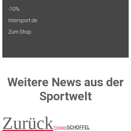
-10%
Intersport.de
Zum Shop
Weitere News aus der
Sportwelt
Zurück
SCHÖFFEL
Voriger